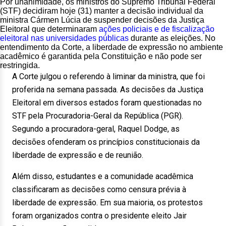
Por unanimidade, os ministros do Supremo Tribunal Federal
(STF) decidiram
hoje
(31) manter a decisão individual da
ministra Cármen Lúcia de suspender decisões da Justiça
Eleitoral que determinaram
ações policiais e de fiscalização
eleitoral nas universidades públicas
durante as eleições. No
entendimento da Corte, a liberdade de expressão no ambiente
acadêmico é garantida pela Constituição e não pode ser
restringida.
A Corte julgou o referendo à liminar da ministra, que foi
proferida na semana passada. As decisões da Justiça
Eleitoral em diversos estados foram questionadas no
STF pela Procuradoria-Geral da República (PGR).
Segundo a procuradora-geral, Raquel Dodge, as
decisões ofenderam os princípios constitucionais da
liberdade de expressão e de reunião.
Além disso, estudantes e a comunidade acadêmica
classificaram as decisões como censura prévia à
liberdade de expressão. Em sua maioria, os protestos
foram organizados contra o presidente eleito Jair