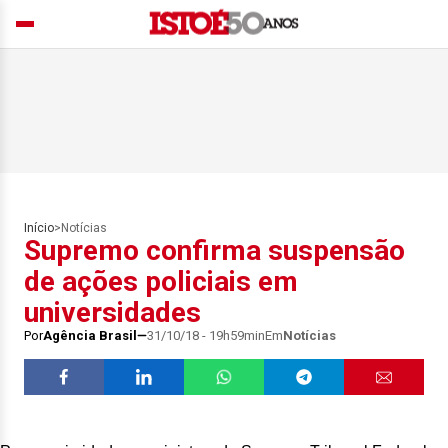
Início
>
Notícias
Supremo confirma suspensão
de ações policiais em
universidades
Por
Agência Brasil
31/10/18 - 19h59min
Em
Notícias