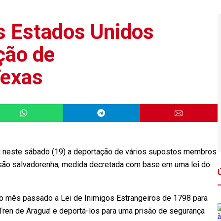
s Estados Unidos
ção de
Texas
 neste sábado (19) a deportação de vários supostos membros
são salvadorenha, medida decretada com base em uma lei do
no mês passado a Lei de Inimigos Estrangeiros de 1798 para
ren de Aragua’ e deportá-los para uma prisão de segurança