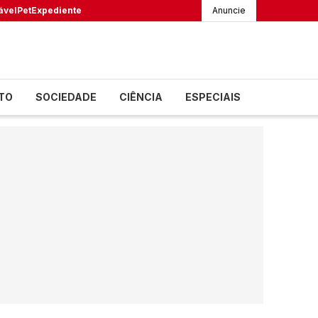
ável
Pet
Expediente
Anuncie
TO
SOCIEDADE
CIÊNCIA
ESPECIAIS