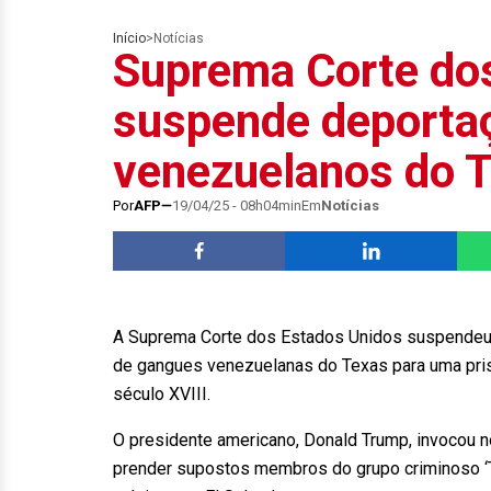
Início
>
Notícias
Suprema Corte do
suspende deporta
venezuelanos do 
Por
AFP
19/04/25 - 08h04min
Em
Notícias
A Suprema Corte dos Estados Unidos suspendeu
de gangues venezuelanas do Texas para uma pri
século XVIII.
O presidente americano, Donald Trump, invocou 
prender supostos membros do grupo criminoso ‘T