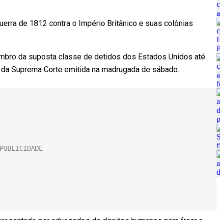
 guerra de 1812 contra o Império Britânico e suas colônias
mbro da suposta classe de detidos dos Estados Unidos até
m da Suprema Corte emitida na madrugada de sábado.