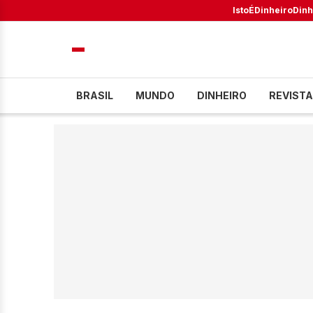
IstoÉ
Dinheiro
Dinh
BRASIL
MUNDO
DINHEIRO
REVISTA