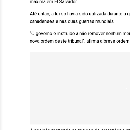
máxima em El Salvador.
Até então, a lei só havia sido utilizada durante a
canadenses e nas duas guerras mundiais.
“O governo é instruído a não remover nenhum me
nova ordem deste tribunal”, afirma a breve orde