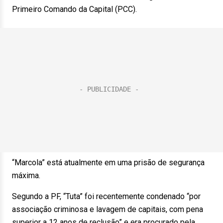
Primeiro Comando da Capital (PCC).
“Marcola” está atualmente em uma prisão de segurança
máxima.
Segundo a PF, “Tuta” foi recentemente condenado “por
associação criminosa e lavagem de capitais, com pena
superior a 12 anos de reclusão” e era procurado pela