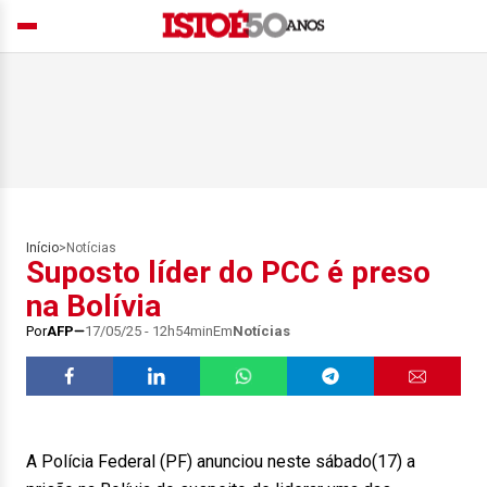
Início
>
Notícias
Suposto líder do PCC é preso
na Bolívia
Por
AFP
17/05/25 - 12h54min
Em
Notícias
A Polícia Federal (PF) anunciou neste sábado(17) a