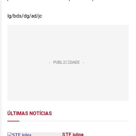
lg/bds/dg/ad/jc