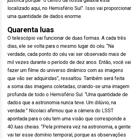
justifica porque “o centro da nossa galáxia está
localizado aqui, no Hemisfério Sul”. Isso vai proporcionar
uma quantidade de dados enorme.
Quarenta luas
O telescópio vai funcionar de duas formas. A cada três
dias, ele se volta para o mesmo lugar do céu. “Na
verdade, cada ponto do céu vai ser observado mais de
mil vezes durante o período de dez anos. Então, você vai
fazer um filme do universo dinâmico com as imagens
que vão ser adquiridas”, ressaltou Também será feita
a soma das imagens coletadas, criando-se uma imagem
profunda de todo o Hemisfério Sul. “Uma quantidade de
dados que a astronomia nunca teve. Um dilúvio, na
verdade.” Nicolaci afirmou que a câmera do LSST
apontada para o céu tem uma visão que corresponde a
40 luas cheias. “Pela primeira vez na astronomia, a gente
vai ter esse domínio temporal, porque as observações