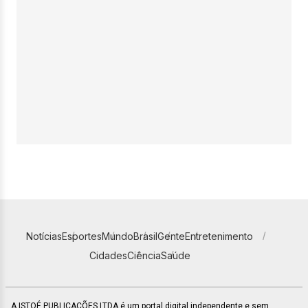
Notícias
Esportes
Mundo
Brasil
Gente
Entretenimento
Cidades
Ciência
Saúde
A ISTOÉ PUBLICAÇÕES LTDA é um portal digital independente e sem