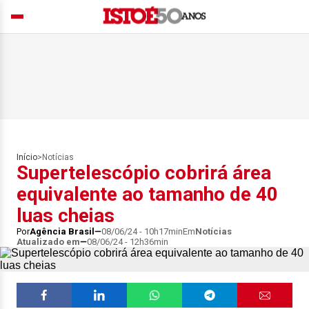
Início
>
Notícias
Supertelescópio cobrirá área
equivalente ao tamanho de 40
luas cheias
Por
Agência Brasil
08/06/24 - 10h17min
Em
Notícias
Atualizado em
08/06/24 - 12h36min