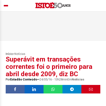
Início
>
Notícias
Superávit em transações
correntes foi o primeiro para
abril desde 2009, diz BC
Por
Estadão Conteúdo
24/05/16 - 13h28min
Em
Notícias