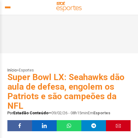
Início
>
Esportes
Super Bowl LX: Seahawks dão
aula de defesa, engolem os
Patriots e são campeões da
NFL
Por
Estadão Conteúdo
09/02/26 - 08h15min
Em
Esportes