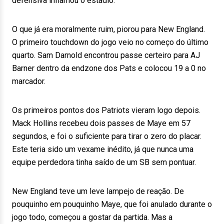
defensiva inflamou o estádio.
O que já era moralmente ruim, piorou para New England.
O primeiro touchdown do jogo veio no começo do último
quarto. Sam Darnold encontrou passe certeiro para AJ
Barner dentro da endzone dos Pats e colocou 19 a 0 no
marcador.
Os primeiros pontos dos Patriots vieram logo depois.
Mack Hollins recebeu dois passes de Maye em 57
segundos, e foi o suficiente para tirar o zero do placar.
Este teria sido um vexame inédito, já que nunca uma
equipe perdedora tinha saído de um SB sem pontuar.
New England teve um leve lampejo de reação. De
pouquinho em pouquinho Maye, que foi anulado durante o
jogo todo, começou a gostar da partida. Mas a