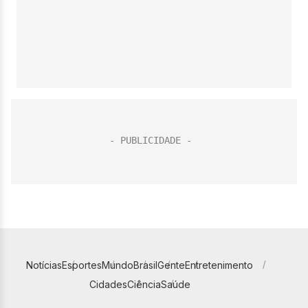
Notícias
Esportes
Mundo
Brasil
Gente
Entretenimento
Cidades
Ciência
Saúde