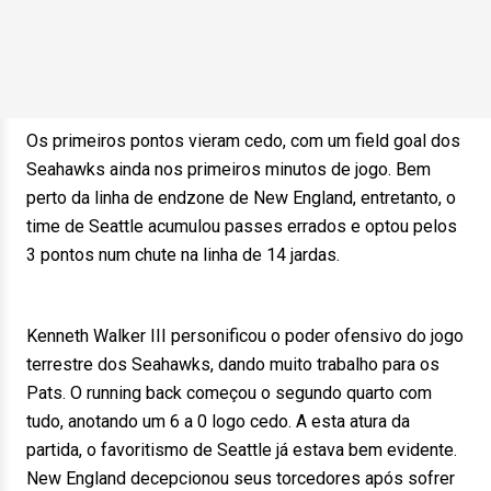
Os primeiros pontos vieram cedo, com um field goal dos
Seahawks ainda nos primeiros minutos de jogo. Bem
perto da linha de endzone de New England, entretanto, o
time de Seattle acumulou passes errados e optou pelos
3 pontos num chute na linha de 14 jardas.
Kenneth Walker III personificou o poder ofensivo do jogo
terrestre dos Seahawks, dando muito trabalho para os
Pats. O running back começou o segundo quarto com
tudo, anotando um 6 a 0 logo cedo. A esta atura da
partida, o favoritismo de Seattle já estava bem evidente.
New England decepcionou seus torcedores após sofrer