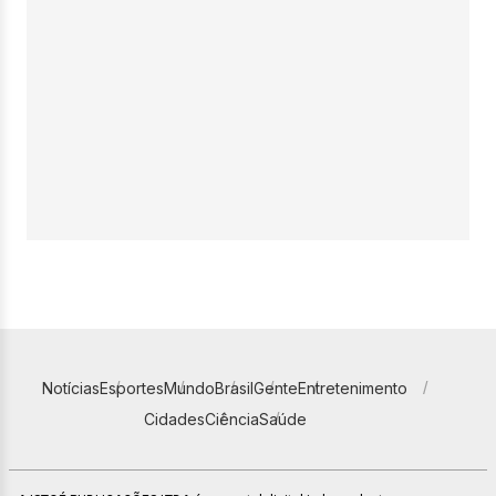
Notícias
Esportes
Mundo
Brasil
Gente
Entretenimento
Cidades
Ciência
Saúde