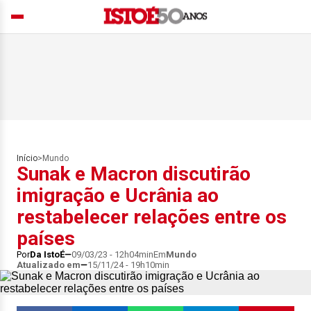
Início
>
Mundo
Sunak e Macron discutirão
imigração e Ucrânia ao
restabelecer relações entre os
países
Por
Da IstoÉ
09/03/23 - 12h04min
Em
Mundo
Atualizado em
15/11/24 - 19h10min