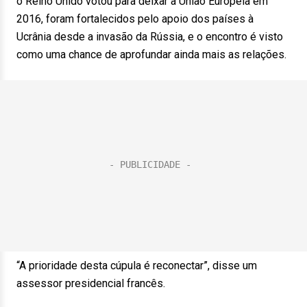
o Reino Unido votou para deixar a União Europeia em
2016, foram fortalecidos pelo apoio dos países à
Ucrânia desde a invasão da Rússia, e o encontro é visto
como uma chance de aprofundar ainda mais as relações.
“A prioridade desta cúpula é reconectar”, disse um
assessor presidencial francês.