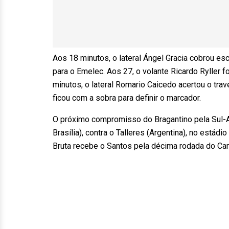
Aos 18 minutos, o lateral Ángel Gracia cobrou esc
para o Emelec. Aos 27, o volante Ricardo Ryller 
minutos, o lateral Romario Caicedo acertou o tra
ficou com a sobra para definir o marcador.
O próximo compromisso do Bragantino pela Sul-Am
Brasília), contra o Talleres (Argentina), no está
Bruta recebe o Santos pela décima rodada do Ca