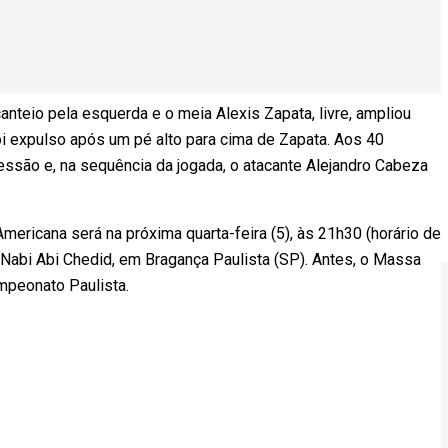
anteio pela esquerda e o meia Alexis Zapata, livre, ampliou
foi expulso após um pé alto para cima de Zapata. Aos 40
vessão e, na sequência da jogada, o atacante Alejandro Cabeza
ericana será na próxima quarta-feira (5), às 21h30 (horário de
dio Nabi Abi Chedid, em Bragança Paulista (SP). Antes, o Massa
mpeonato Paulista.