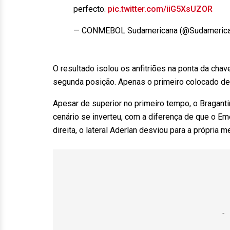
perfecto.
pic.twitter.com/iiG5XsUZOR
— CONMEBOL Sudamericana (@Sudameric
O resultado isolou os anfitriões na ponta da cha
segunda posição. Apenas o primeiro colocado de 
Apesar de superior no primeiro tempo, o Bragantin
cenário se inverteu, com a diferença de que o Em
direita, o lateral Aderlan desviou para a própria 