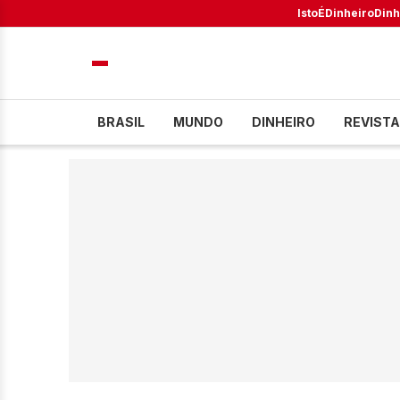
IstoÉ
Dinheiro
Dinh
BRASIL
MUNDO
DINHEIRO
REVISTA