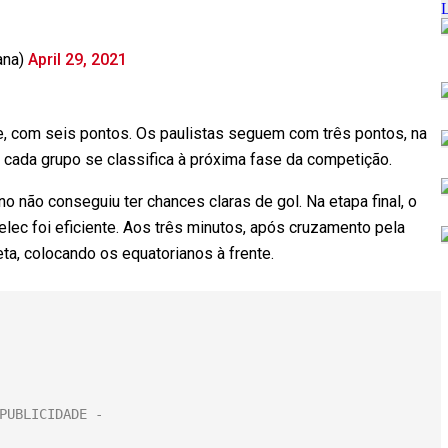
ana)
April 29, 2021
ve, com seis pontos. Os paulistas seguem com três pontos, na
cada grupo se classifica à próxima fase da competição.
o não conseguiu ter chances claras de gol. Na etapa final, o
elec foi eficiente. Aos três minutos, após cruzamento pela
meta, colocando os equatorianos à frente.