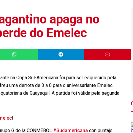
agantino apaga no
perde do Emelec
tante na Copa Sul-Americana foi para ser esquecido pela
ofreu uma derrota de 3 a 0 para o aniversariante Emelec
quatoriana de Guayaquil. A partida foi válida pela segunda
elec
!
l Grupo G de la CONMEBOL
#Sudamericana
con puntaje