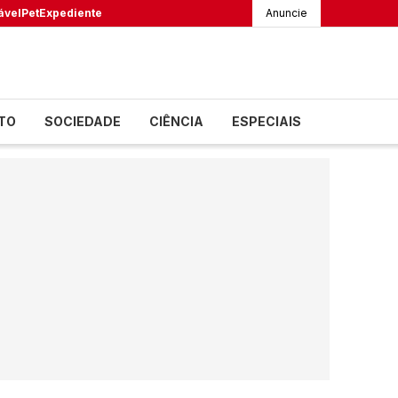
ável
Pet
Expediente
Anuncie
TO
SOCIEDADE
CIÊNCIA
ESPECIAIS