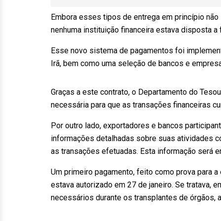
Embora esses tipos de entrega em princípio não
nenhuma instituição financeira estava disposta a
Esse novo sistema de pagamentos foi implement
Irã, bem como uma seleção de bancos e empresa
Graças a este contrato, o Departamento do Tesou
necessária para que as transações financeiras 
Por outro lado, exportadores e bancos participa
informações detalhadas sobre suas atividades c
as transações efetuadas. Esta informação será e
Um primeiro pagamento, feito como prova para a e
estava autorizado em 27 de janeiro. Se tratava, e
necessários durante os transplantes de órgãos, a