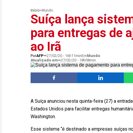
Início
>
Mundo
Suíça lança siste
para entregas de 
ao Irã
Por
AFP
27/02/20 - 16h11min
Em
Mundo
Atualizado em
27/02/20 - 18h08min
A Suíça anunciou nesta quinta-feira (27) a entra
Estados Unidos para facilitar entregas humanitár
Washington.
Esse sistema “é destinado a empresas suíças nos