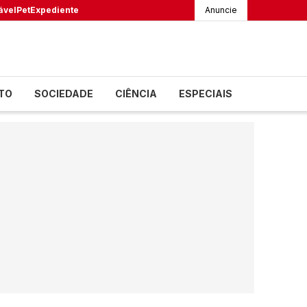
ável
Pet
Expediente
Anuncie
TO
SOCIEDADE
CIÊNCIA
ESPECIAIS