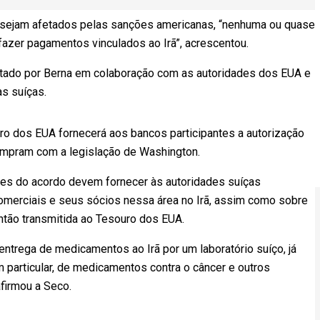
 sejam afetados pelas sanções americanas, “nenhuma ou quase
 fazer pagamentos vinculados ao Irã”, acrescentou.
ado por Berna em colaboração com as autoridades dos EUA e
s suíças.
ro dos EUA fornecerá aos bancos participantes a autorização
cumpram com a legislação de Washington.
ntes do acordo devem fornecer às autoridades suíças
omerciais e seus sócios nessa área no Irã, assim como sobre
ntão transmitida ao Tesouro dos EUA.
ntrega de medicamentos ao Irã por um laboratório suíço, já
m particular, de medicamentos contra o câncer e outros
firmou a Seco.