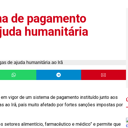
ma de pagamento
ajuda humanitária
da em vigor de um sistema de pagamento instituído junto aos
ias ao Irã, país muito afetado por fortes sanções impostas por
 setores alimentício, farmacêutico e médico” e permite que