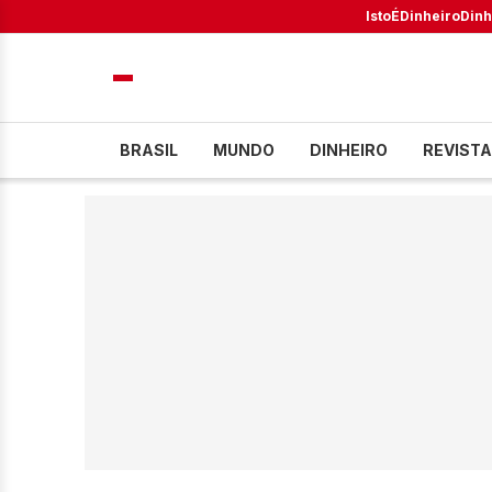
IstoÉ
Dinheiro
Dinh
BRASIL
MUNDO
DINHEIRO
REVISTA