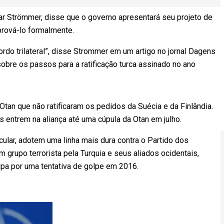
ar Strömmer, disse que o governo apresentará seu projeto de
aprová-lo formalmente.
ordo trilateral”, disse Strommer em um artigo no jornal Dagens
sobre os passos para a ratificação turca assinado no ano
tan que não ratificaram os pedidos da Suécia e da Finlândia.
entrem na aliança até uma cúpula da Otan em julho.
ular, adotem uma linha mais dura contra o Partido dos
 grupo terrorista pela Turquia e seus aliados ocidentais,
ulpa por uma tentativa de golpe em 2016.