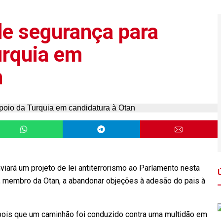
de segurança para
urquia em
n
ará um projeto de lei antiterrorismo ao Parlamento nesta
ia, membro da Otan, a abandonar objeções à adesão do pais à
pois que um caminhão foi conduzido contra uma multidão em