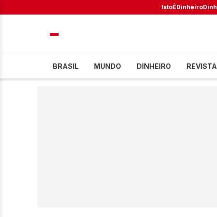
IstoÉ
Dinheiro
Dinh
BRASIL
MUNDO
DINHEIRO
REVISTA