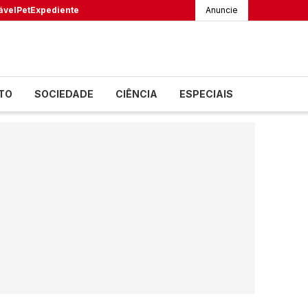
ável
Pet
Expediente
Anuncie
TO
SOCIEDADE
CIÊNCIA
ESPECIAIS