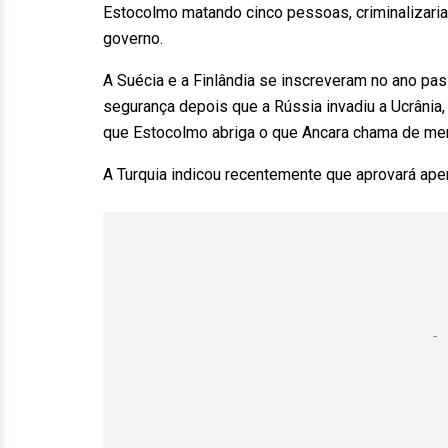
Estocolmo matando cinco pessoas, criminalizaria 
governo.
A Suécia e a Finlândia se inscreveram no ano pa
segurança depois que a Rússia invadiu a Ucrânia
que Estocolmo abriga o que Ancara chama de mem
A Turquia indicou recentemente que aprovará apen