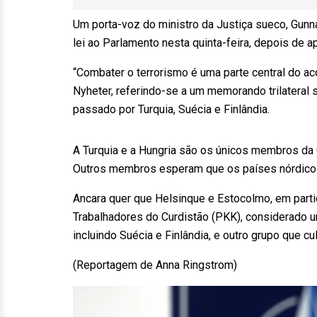
Um porta-voz do ministro da Justiça sueco, Gunn
lei ao Parlamento nesta quinta-feira, depois de 
“Combater o terrorismo é uma parte central do ac
Nyheter, referindo-se a um memorando trilateral 
passado por Turquia, Suécia e Finlândia.
A Turquia e a Hungria são os únicos membros da O
Outros membros esperam que os países nórdicos 
Ancara quer que Helsinque e Estocolmo, em partic
Trabalhadores do Curdistão (PKK), considerado um
incluindo Suécia e Finlândia, e outro grupo que c
(Reportagem de Anna Ringstrom)