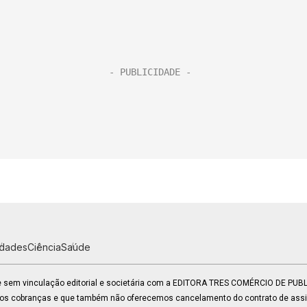
idades
Ciência
Saúde
 e sem vinculação editorial e societária com a EDITORA TRES COMÉRCIO DE PU
mos cobranças e que também não oferecemos cancelamento do contrato de assin