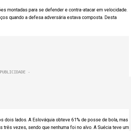
ões montadas para se defender e contra-atacar em velocidade.
ços quando a defesa adversária estava composta. Desta
os dois lados. A Eslováquia obteve 61% de posse de bola, mas
s três vezes, sendo que nenhuma foi no alvo. A Suécia teve um