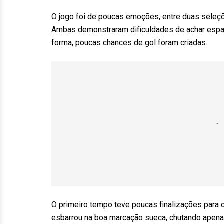
O jogo foi de poucas emoções, entre duas seleç
Ambas demonstraram dificuldades de achar espa
forma, poucas chances de gol foram criadas.
O primeiro tempo teve poucas finalizações para 
esbarrou na boa marcação sueca, chutando apena