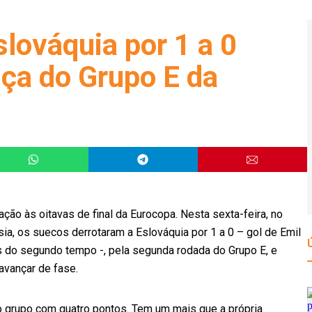
slováquia por 1 a 0
nça do Grupo E da
ação às oitavas de final da Eurocopa. Nesta sexta-feira, no
ia, os suecos derrotaram a Eslováquia por 1 a 0 – gol de Emil
s do segundo tempo -, pela segunda rodada do Grupo E, e
avançar de fase.
do grupo com quatro pontos. Tem um mais que a própria