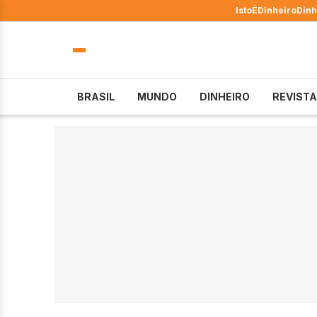
IstoÉ
Dinheiro
Dinh
BRASIL
MUNDO
DINHEIRO
REVISTA