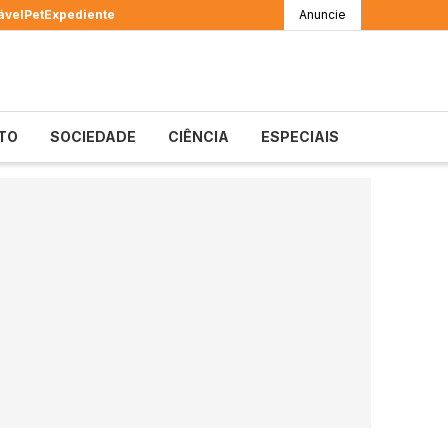
ável
Pet
Expediente
Anuncie
TO
SOCIEDADE
CIÊNCIA
ESPECIAIS