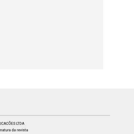
BLICACÕES LTDA
atura da revista