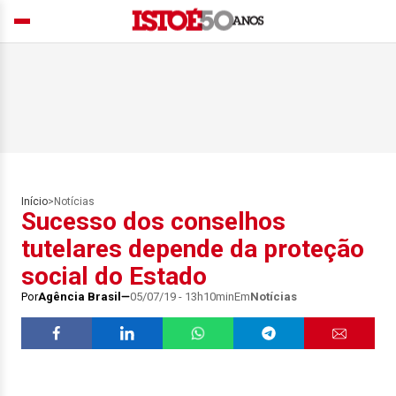
Início
>
Notícias
Sucesso dos conselhos
tutelares depende da proteção
social do Estado
Por
Agência Brasil
05/07/19 - 13h10min
Em
Notícias