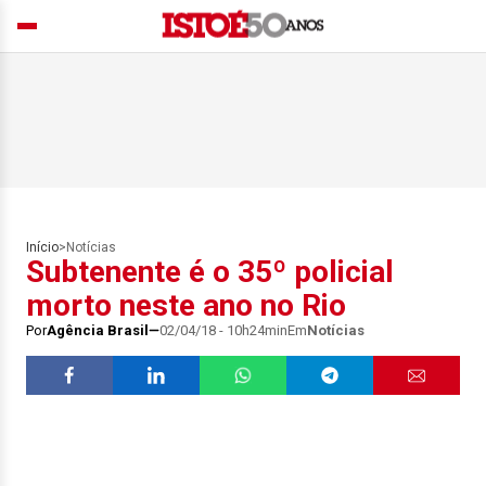
Início
>
Notícias
Subtenente é o 35º policial
morto neste ano no Rio
Por
Agência Brasil
02/04/18 - 10h24min
Em
Notícias