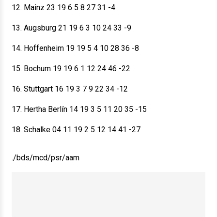
12. Mainz 23 19 6 5 8 27 31 -4
13. Augsburg 21 19 6 3 10 24 33 -9
14. Hoffenheim 19 19 5 4 10 28 36 -8
15. Bochum 19 19 6 1 12 24 46 -22
16. Stuttgart 16 19 3 7 9 22 34 -12
17. Hertha Berlín 14 19 3 5 11 20 35 -15
18. Schalke 04 11 19 2 5 12 14 41 -27
./bds/mcd/psr/aam