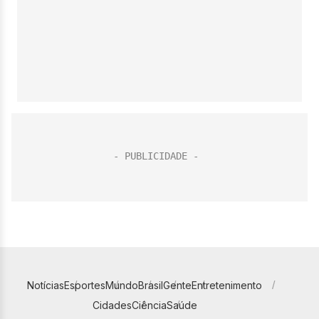
Notícias
Esportes
Mundo
Brasil
Gente
Entretenimento
Cidades
Ciência
Saúde