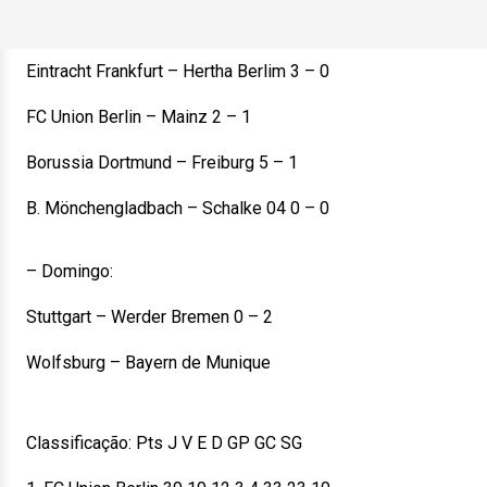
Eintracht Frankfurt – Hertha Berlim 3 – 0
FC Union Berlin – Mainz 2 – 1
Borussia Dortmund – Freiburg 5 – 1
B. Mönchengladbach – Schalke 04 0 – 0
– Domingo:
Stuttgart – Werder Bremen 0 – 2
Wolfsburg – Bayern de Munique
Classificação: Pts J V E D GP GC SG