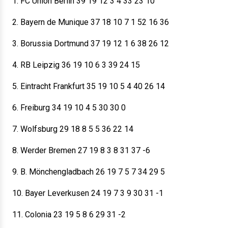
1. FC Union Berlin 39 19 12 3 4 33 23 10
2. Bayern de Munique 37 18 10 7 1 52 16 36
3. Borussia Dortmund 37 19 12 1 6 38 26 12
4. RB Leipzig 36 19 10 6 3 39 24 15
5. Eintracht Frankfurt 35 19 10 5 4 40 26 14
6. Freiburg 34 19 10 4 5 30 30 0
7. Wolfsburg 29 18 8 5 5 36 22 14
8. Werder Bremen 27 19 8 3 8 31 37 -6
9. B. Mönchengladbach 26 19 7 5 7 34 29 5
10. Bayer Leverkusen 24 19 7 3 9 30 31 -1
11. Colonia 23 19 5 8 6 29 31 -2