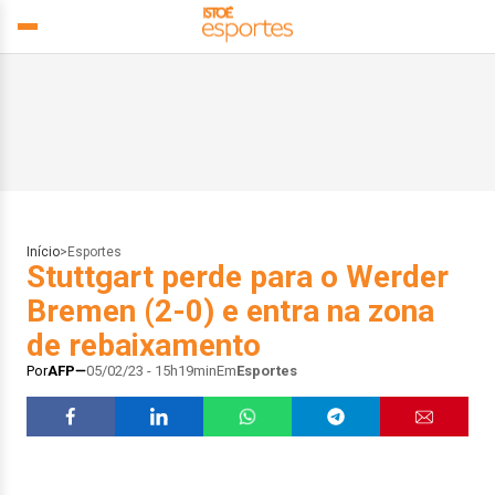
Início
>
Esportes
Stuttgart perde para o Werder
Bremen (2-0) e entra na zona
de rebaixamento
Por
AFP
05/02/23 - 15h19min
Em
Esportes