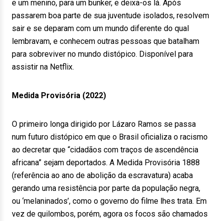
e um menino, para um bunker, e deixa-os lá. Após
passarem boa parte de sua juventude isolados, resolvem
sair e se deparam com um mundo diferente do qual
lembravam, e conhecem outras pessoas que batalham
para sobreviver no mundo distópico. Disponível para
assistir na Netflix.
Medida Provisória (2022)
O primeiro longa dirigido por Lázaro Ramos se passa
num futuro distópico em que o Brasil oficializa o racismo
ao decretar que “cidadãos com traços de ascendência
africana” sejam deportados. A Medida Provisória 1888
(referência ao ano de abolição da escravatura) acaba
gerando uma resistência por parte da população negra,
ou ‘melaninados’, como o governo do filme lhes trata. Em
vez de quilombos, porém, agora os focos são chamados