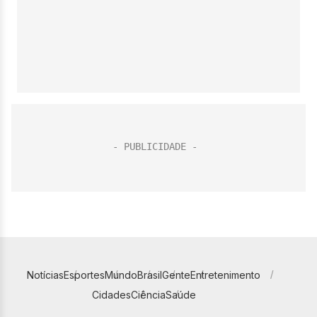
Notícias
Esportes
Mundo
Brasil
Gente
Entretenimento
Cidades
Ciência
Saúde