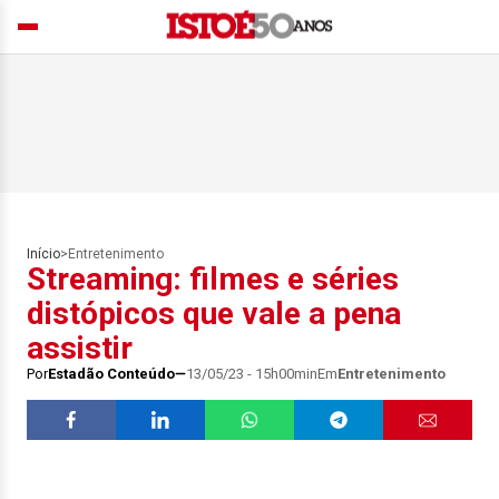
Início
>
Entretenimento
Streaming: filmes e séries
distópicos que vale a pena
assistir
Por
Estadão Conteúdo
13/05/23 - 15h00min
Em
Entretenimento