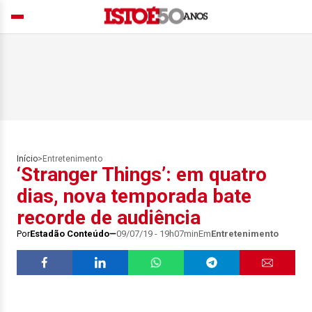
Início
>
Entretenimento
‘Stranger Things’: em quatro
dias, nova temporada bate
recorde de audiência
Por
Estadão Conteúdo
09/07/19 - 19h07min
Em
Entretenimento