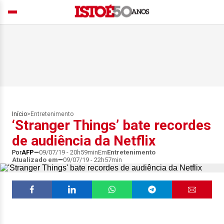
Início
>
Entretenimento
‘Stranger Things’ bate recordes
de audiência da Netflix
Por
AFP
09/07/19 - 20h59min
Em
Entretenimento
Atualizado em
09/07/19 - 22h57min