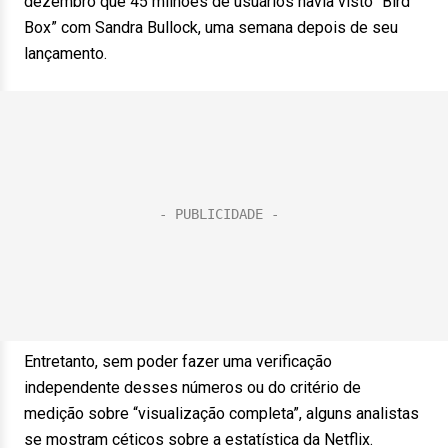
dezembro que 45 milhões de usuários havia visto “Bird
Box” com Sandra Bullock, uma semana depois de seu
lançamento.
Entretanto, sem poder fazer uma verificação
independente desses números ou do critério de
medição sobre “visualização completa”, alguns analistas
se mostram céticos sobre a estatística da Netflix.