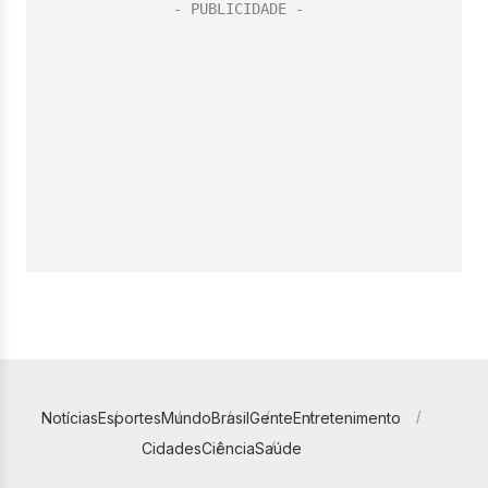
Notícias
Esportes
Mundo
Brasil
Gente
Entretenimento
Cidades
Ciência
Saúde