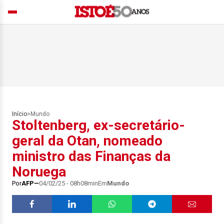
Início
>
Mundo
Stoltenberg, ex-secretário-
geral da Otan, nomeado
ministro das Finanças da
Noruega
Por
AFP
04/02/25 - 08h08min
Em
Mundo