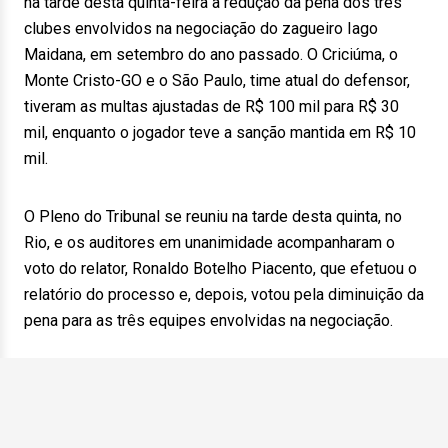
na tarde desta quinta-feira a redução da pena dos três
clubes envolvidos na negociação do zagueiro Iago
Maidana, em setembro do ano passado. O Criciúma, o
Monte Cristo-GO e o São Paulo, time atual do defensor,
tiveram as multas ajustadas de R$ 100 mil para R$ 30
mil, enquanto o jogador teve a sanção mantida em R$ 10
mil.
O Pleno do Tribunal se reuniu na tarde desta quinta, no
Rio, e os auditores em unanimidade acompanharam o
voto do relator, Ronaldo Botelho Piacento, que efetuou o
relatório do processo e, depois, votou pela diminuição da
pena para as três equipes envolvidas na negociação.