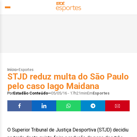
Início
>
Esportes
STJD reduz multa do São Paulo
pelo caso Iago Maidana
Por
Estadão Conteúdo
05/05/16 - 17h21min
Em
Esportes
O Superior Tribunal de Justiça Desportiva (STJD) decidiu