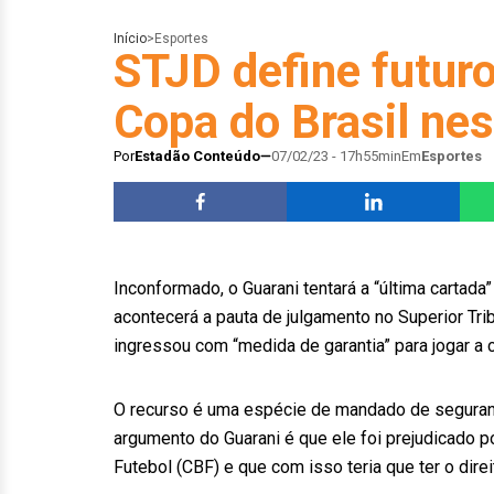
Início
>
Esportes
STJD define futuro
Copa do Brasil nes
Por
Estadão Conteúdo
07/02/23 - 17h55min
Em
Esportes
Inconformado, o Guarani tentará a “última cartada”
acontecerá a pauta de julgamento no Superior Tri
ingressou com “medida de garantia” para jogar a
O recurso é uma espécie de mandado de segurança 
argumento do Guarani é que ele foi prejudicado 
Futebol (CBF) e que com isso teria que ter o dire