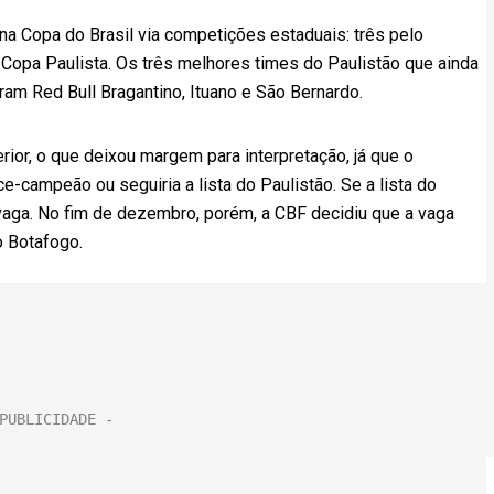
na Copa do Brasil via competições estaduais: três pelo
a Copa Paulista. Os três melhores times do Paulistão que ainda
ram Red Bull Bragantino, Ituano e São Bernardo.
erior, o que deixou margem para interpretação, já que o
ce-campeão ou seguiria a lista do Paulistão. Se a lista do
 vaga. No fim de dezembro, porém, a CBF decidiu que a vaga
o Botafogo.