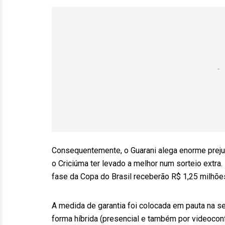
Consequentemente, o Guarani alega enorme prejuí
o Criciúma ter levado a melhor num sorteio extra
fase da Copa do Brasil receberão R$ 1,25 milhõe
A medida de garantia foi colocada em pauta na s
forma híbrida (presencial e também por videoconf