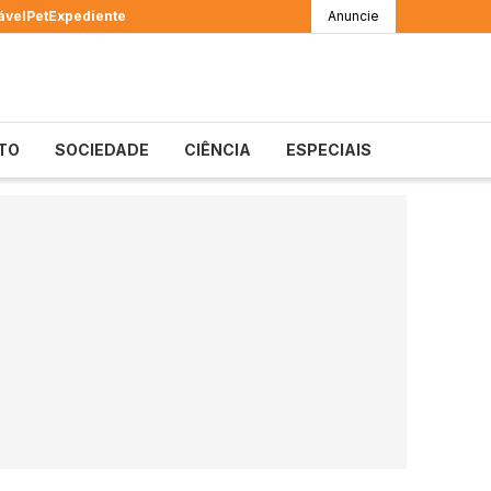
ável
Pet
Expediente
Anuncie
TO
SOCIEDADE
CIÊNCIA
ESPECIAIS