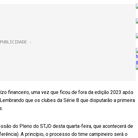
zo financeiro, uma vez que ficou de fora da edição 2023 após
. Lembrando que os clubes da Série B que disputarão a primeira
s.
essão do Pleno do STJD desta quarta-feira, que acontecerá de
erência). A princípio, o processo do time campineiro será o