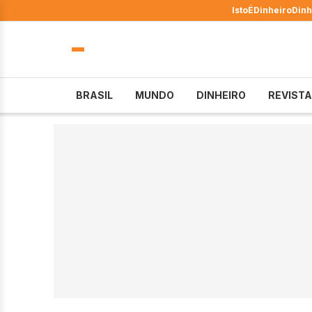
IstoÉ
Dinheiro
Dinh
BRASIL
MUNDO
DINHEIRO
REVISTA