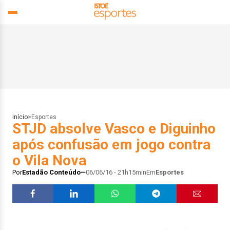
Início
>
Esportes
STJD absolve Vasco e Diguinho
após confusão em jogo contra
o Vila Nova
Por
Estadão Conteúdo
06/06/16 - 21h15min
Em
Esportes