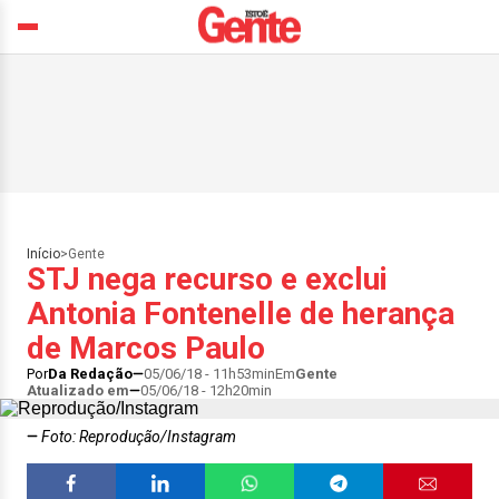
Início
>
Gente
STJ nega recurso e exclui
Antonia Fontenelle de herança
de Marcos Paulo
Por
Da Redação
05/06/18 - 11h53min
Em
Gente
Atualizado em
05/06/18 - 12h20min
Foto: Reprodução/Instagram