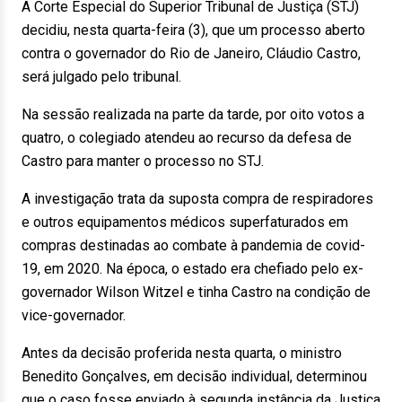
A Corte Especial do Superior Tribunal de Justiça (STJ)
decidiu, nesta quarta-feira (3), que um processo aberto
contra o governador do Rio de Janeiro, Cláudio Castro,
será julgado pelo tribunal.
Na sessão realizada na parte da tarde, por oito votos a
quatro, o colegiado atendeu ao recurso da defesa de
Castro para manter o processo no STJ.
A investigação trata da suposta compra de respiradores
e outros equipamentos médicos superfaturados em
compras destinadas ao combate à pandemia de covid-
19, em 2020. Na época, o estado era chefiado pelo ex-
governador Wilson Witzel e tinha Castro na condição de
vice-governador.
Antes da decisão proferida nesta quarta, o ministro
Benedito Gonçalves, em decisão individual, determinou
que o caso fosse enviado à segunda instância da Justiça