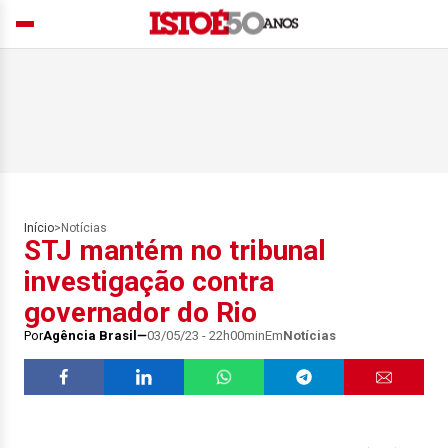
Início
>
Notícias
STJ mantém no tribunal
investigação contra
governador do Rio
Por
Agência Brasil
03/05/23 - 22h00min
Em
Notícias