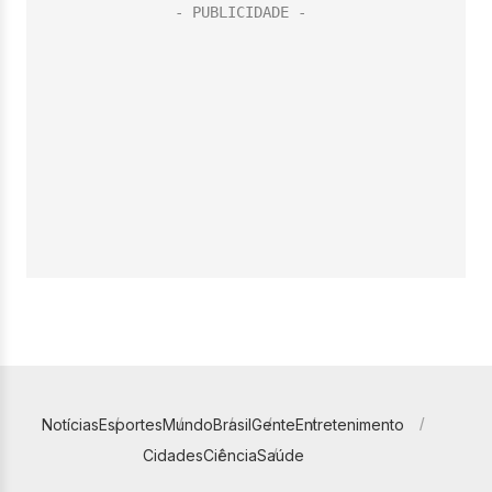
Notícias
Esportes
Mundo
Brasil
Gente
Entretenimento
Cidades
Ciência
Saúde