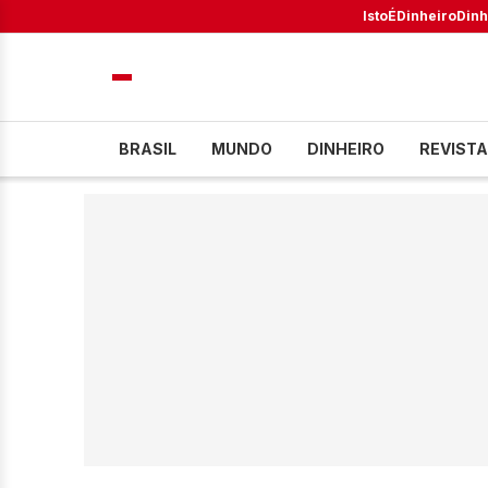
IstoÉ
Dinheiro
Dinh
BRASIL
MUNDO
DINHEIRO
REVISTA