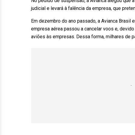
No pedido de suspensão, a Avianca alegou que a 
judicial e levará à falência da empresa, que prete
Em dezembro do ano passado, a Avianca Brasil en
empresa aérea passou a cancelar voos e, devido 
aviões às empresas. Dessa forma, milhares de p