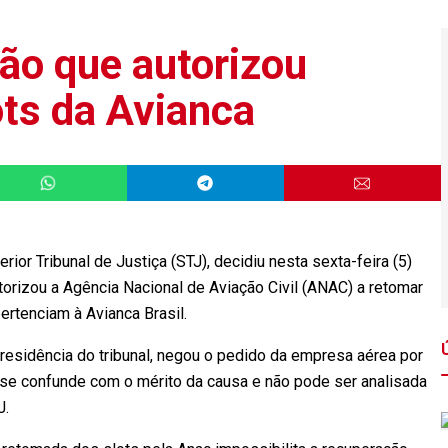
ão que autorizou
ots da Avianca
ior Tribunal de Justiça (STJ), decidiu nesta sexta-feira (5)
orizou a Agência Nacional de Aviação Civil (ANAC) a retomar
ertenciam à Avianca Brasil.
 presidência do tribunal, negou o pedido da empresa aérea por
 se confunde com o mérito da causa e não pode ser analisada
J.