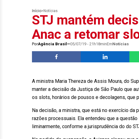
Início
>
Notícias
STJ mantém decis
Anac a retomar sl
Por
Agência Brasil
05/07/19 - 21h18min
Em
Notícias
A ministra Maria Thereza de Assis Moura, do Super
manter a decisão da Justiça de São Paulo que aut
os slots, horários de pousos e decolagens, que p
Na decisão, a ministra, que está no exercício da
razões processuais. Ela entendeu que a questão
liminarmente, conforme a jurisprudência do do ST