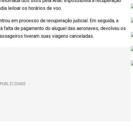
retomada dos slots pela Anac impossibilita a recuperação
ndia leiloar os horários de voo.
trou em processo de recuperação judicial. Em seguida, a
à falta de pagamento do aluguel das aeronaves, devolveu os
assageiros tiveram suas viagens canceladas.