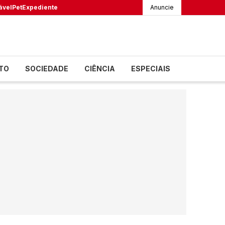
ável
Pet
Expediente
Anuncie
TO
SOCIEDADE
CIÊNCIA
ESPECIAIS