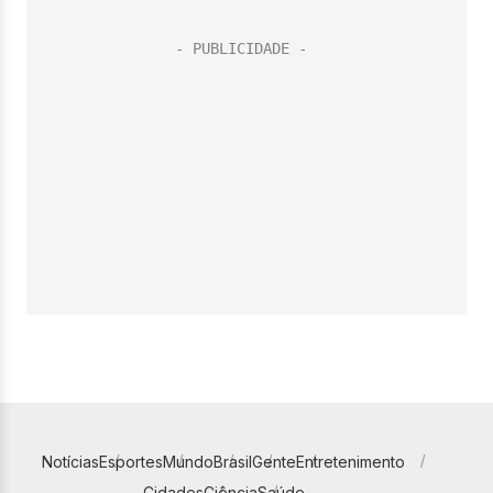
Notícias
Esportes
Mundo
Brasil
Gente
Entretenimento
Cidades
Ciência
Saúde