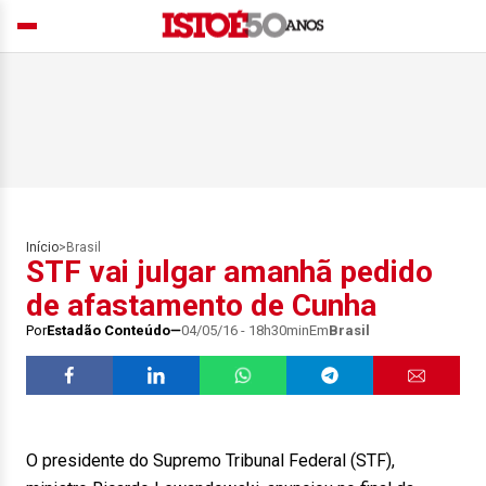
Início
>
Brasil
STF vai julgar amanhã pedido
de afastamento de Cunha
Por
Estadão Conteúdo
04/05/16 - 18h30min
Em
Brasil
O presidente do Supremo Tribunal Federal (STF),