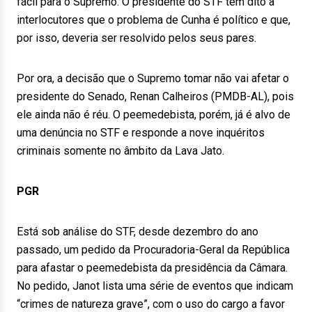
fácil para o Supremo. O presidente do STF tem dito a
interlocutores que o problema de Cunha é político e que,
por isso, deveria ser resolvido pelos seus pares.
Por ora, a decisão que o Supremo tomar não vai afetar o
presidente do Senado, Renan Calheiros (PMDB-AL), pois
ele ainda não é réu. O peemedebista, porém, já é alvo de
uma denúncia no STF e responde a nove inquéritos
criminais somente no âmbito da Lava Jato.
PGR
Está sob análise do STF, desde dezembro do ano
passado, um pedido da Procuradoria-Geral da República
para afastar o peemedebista da presidência da Câmara.
No pedido, Janot lista uma série de eventos que indicam
“crimes de natureza grave”, com o uso do cargo a favor