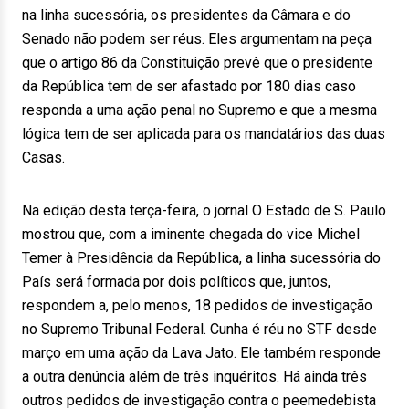
na linha sucessória, os presidentes da Câmara e do
Senado não podem ser réus. Eles argumentam na peça
que o artigo 86 da Constituição prevê que o presidente
da República tem de ser afastado por 180 dias caso
responda a uma ação penal no Supremo e que a mesma
lógica tem de ser aplicada para os mandatários das duas
Casas.
Na edição desta terça-feira, o jornal O Estado de S. Paulo
mostrou que, com a iminente chegada do vice Michel
Temer à Presidência da República, a linha sucessória do
País será formada por dois políticos que, juntos,
respondem a, pelo menos, 18 pedidos de investigação
no Supremo Tribunal Federal. Cunha é réu no STF desde
março em uma ação da Lava Jato. Ele também responde
a outra denúncia além de três inquéritos. Há ainda três
outros pedidos de investigação contra o peemedebista