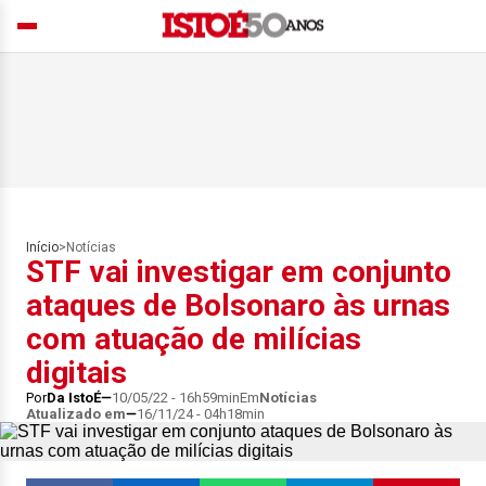
Início
>
Notícias
STF vai investigar em conjunto
ataques de Bolsonaro às urnas
com atuação de milícias
digitais
Por
Da IstoÉ
10/05/22 - 16h59min
Em
Notícias
Atualizado em
16/11/24 - 04h18min