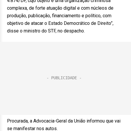
4.874/DF, cujo objeto é uma organização criminosa
complexa, de forte atuação digital e com núcleos de
produção, publicação, financiamento e político, com
objetivo de atacar o Estado Democrático de Direito”,
disse o ministro do STF, no despacho.
Procurada, a Advocacia-Geral da União informou que vai
se manifestar nos autos.