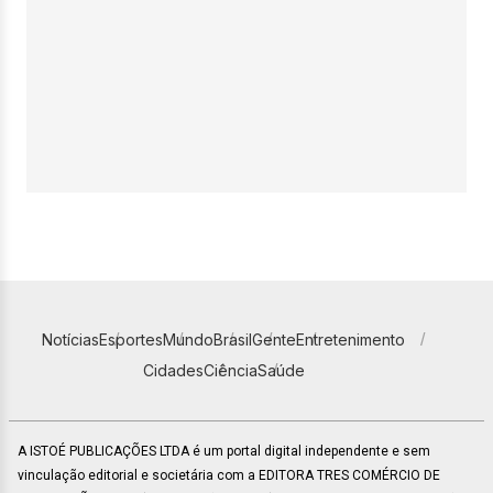
Notícias
Esportes
Mundo
Brasil
Gente
Entretenimento
Cidades
Ciência
Saúde
A ISTOÉ PUBLICAÇÕES LTDA é um portal digital independente e sem
vinculação editorial e societária com a EDITORA TRES COMÉRCIO DE