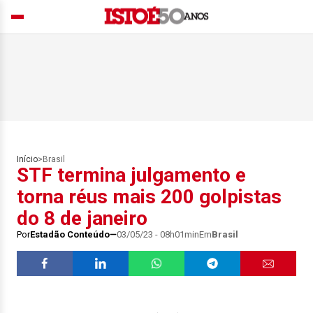
Início
>
Brasil
STF termina julgamento e
torna réus mais 200 golpistas
do 8 de janeiro
Por
Estadão Conteúdo
03/05/23 - 08h01min
Em
Brasil