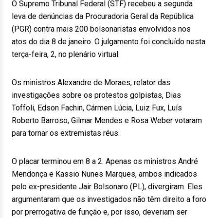
O Supremo Tribunal Federal (STF) recebeu a segunda
leva de denúncias da Procuradoria Geral da República
(PGR) contra mais 200 bolsonaristas envolvidos nos
atos do dia 8 de janeiro. O julgamento foi concluído nesta
terça-feira, 2, no plenário virtual.
Os ministros Alexandre de Moraes, relator das
investigações sobre os protestos golpistas, Dias
Toffoli, Edson Fachin, Cármen Lúcia, Luiz Fux, Luís
Roberto Barroso, Gilmar Mendes e Rosa Weber votaram
para tornar os extremistas réus.
O placar terminou em 8 a 2. Apenas os ministros André
Mendonça e Kassio Nunes Marques, ambos indicados
pelo ex-presidente Jair Bolsonaro (PL), divergiram. Eles
argumentaram que os investigados não têm direito a foro
por prerrogativa de função e, por isso, deveriam ser