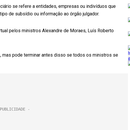
iciário se refere a entidades, empresas ou indivíduos que
po de subsídio ou informação ao órgão julgador.
rtual pelos ministros Alexandre de Moraes, Luís Roberto
o, mas pode terminar antes disso se todos os ministros se