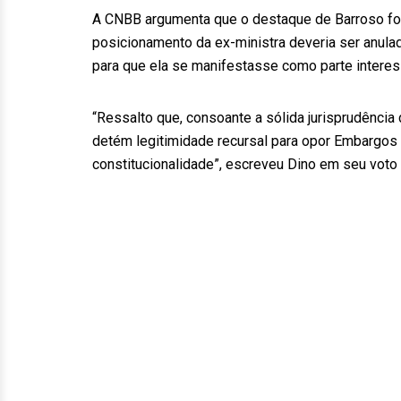
A CNBB argumenta que o destaque de Barroso foi 
posicionamento da ex-ministra deveria ser anula
para que ela se manifestasse como parte intere
“Ressalto que, consoante a sólida jurisprudência
detém legitimidade recursal para opor Embargos
constitucionalidade”, escreveu Dino em seu voto 