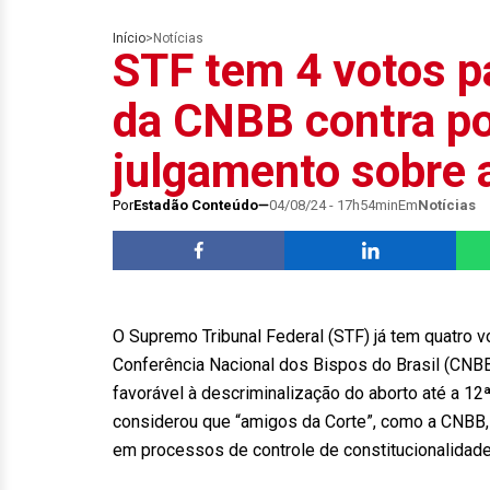
Início
>
Notícias
STF tem 4 votos pa
da CNBB contra p
julgamento sobre 
Por
Estadão Conteúdo
04/08/24 - 17h54min
Em
Notícias
O Supremo Tribunal Federal (STF) já tem quatro v
Conferência Nacional dos Bispos do Brasil (CNBB
favorável à descriminalização do aborto até a 12ª
considerou que “amigos da Corte”, como a CNBB,
em processos de controle de constitucionalidade