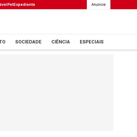
ável
Pet
Expediente
Anuncie
TO
SOCIEDADE
CIÊNCIA
ESPECIAIS