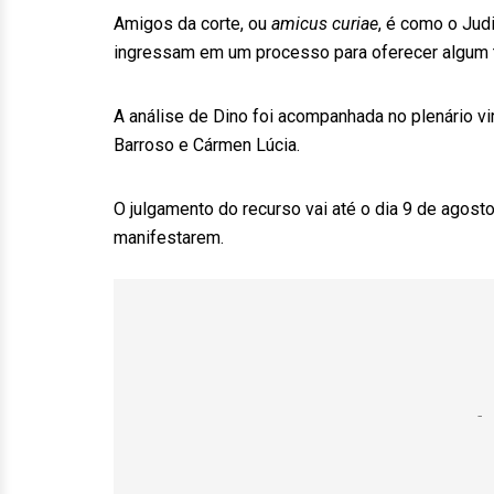
Amigos da corte, ou
amicus curiae
, é como o Jud
ingressam em um processo para oferecer algum ti
A análise de Dino foi acompanhada no plenário vi
Barroso e Cármen Lúcia.
O julgamento do recurso vai até o dia 9 de agost
manifestarem.