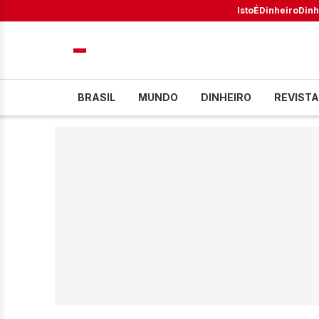
IstoÉ
Dinheiro
Dinh
BRASIL
MUNDO
DINHEIRO
REVISTA