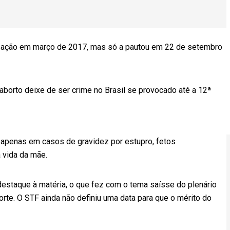
 a ação em março de 2017, mas só a pautou em 22 de setembro
 aborto deixe de ser crime no Brasil se provocado até a 12ª
 apenas em casos de gravidez por estupro, fetos
 vida da mãe.
estaque à matéria, o que fez com o tema saísse do plenário
orte. O STF ainda não definiu uma data para que o mérito do