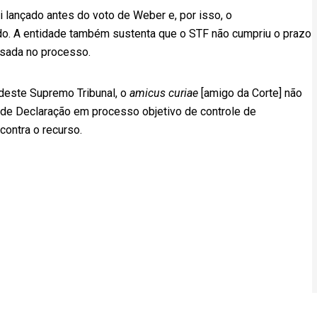
lançado antes do voto de Weber e, por isso, o
do. A entidade também sustenta que o STF não cumpriu o prazo
ssada no processo.
 deste Supremo Tribunal, o
amicus curiae
[amigo da Corte] não
 de Declaração em processo objetivo de controle de
contra o recurso.