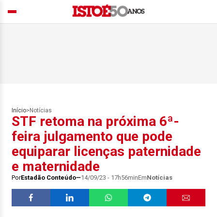
Início
>
Notícias
STF retoma na próxima 6ª-
feira julgamento que pode
equiparar licenças paternidade
e maternidade
Por
Estadão Conteúdo
14/09/23 - 17h56min
Em
Notícias