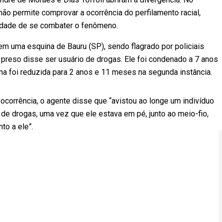
ão permite comprovar a ocorrência do perfilamento racial,
idade de se combater o fenômeno.
m uma esquina de Bauru (SP), sendo flagrado por policiais
 preso disse ser usuário de drogas. Ele foi condenado a 7 anos
na foi reduzida para 2 anos e 11 meses na segunda instância.
 ocorrência, o agente disse que “avistou ao longe um indivíduo
 de drogas, uma vez que ele estava em pé, junto ao meio-fio,
to a ele”.