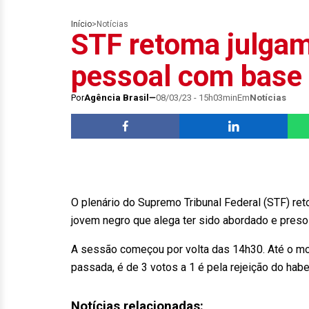
Início
>
Notícias
STF retoma julga
pessoal com base 
Por
Agência Brasil
08/03/23 - 15h03min
Em
Notícias
O plenário do Supremo Tribunal Federal (STF) re
jovem negro que alega ter sido abordado e preso 
A sessão começou por volta das 14h30. Até o m
passada, é de 3 votos a 1 é pela rejeição do hab
Notícias relacionadas: