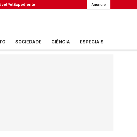
ável
Pet
Expediente
Anuncie
TO
SOCIEDADE
CIÊNCIA
ESPECIAIS