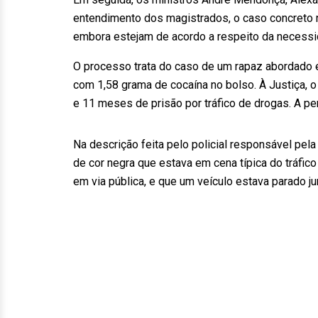
entendimento dos magistrados, o caso concreto n
embora estejam de acordo a respeito da necess
O processo trata do caso de um rapaz abordado e
com 1,58 grama de cocaína no bolso. À Justiça, o
e 11 meses de prisão por tráfico de drogas. A pe
Na descrição feita pelo policial responsável pela
de cor negra que estava em cena típica do tráfico
em via pública, e que um veículo estava parado jun