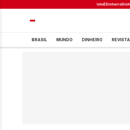
IstoÉ
Dinheiro
Dinh
BRASIL
MUNDO
DINHEIRO
REVISTA