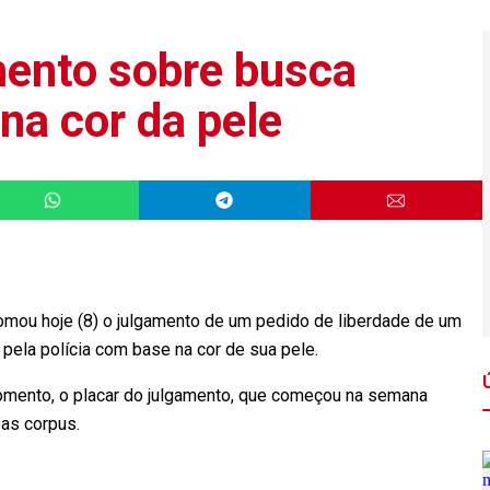
mento sobre busca
na cor da pele
tomou hoje (8) o julgamento de um pedido de liberdade de um
pela polícia com base na cor de sua pele.
omento, o placar do julgamento, que começou na semana
eas corpus.