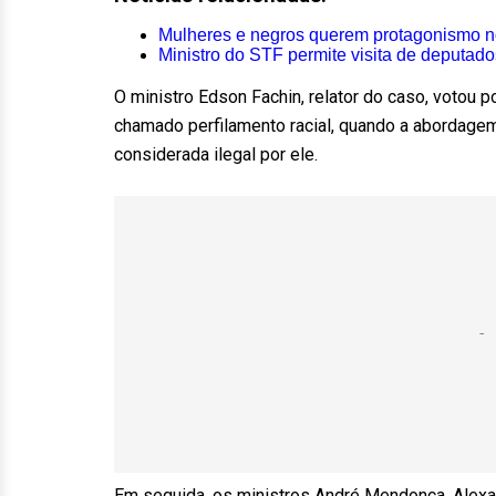
Mulheres e negros querem protagonismo n
Ministro do STF permite visita de deputado
O ministro Edson Fachin, relator do caso, votou p
chamado perfilamento racial, quando a abordagem
considerada ilegal por ele.
Em seguida, os ministros André Mendonça, Alexan