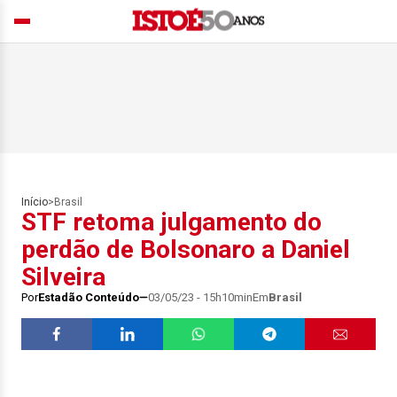
Início
>
Brasil
STF retoma julgamento do
perdão de Bolsonaro a Daniel
Silveira
Por
Estadão Conteúdo
03/05/23 - 15h10min
Em
Brasil