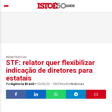
Início
>
Notícias
STF: relator quer flexibilizar
indicação de diretores para
estatais
Por
Agência Brasil
10/03/23 - 10h29min
Em
Notícias