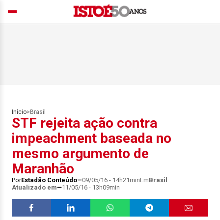
Início
>
Brasil
STF rejeita ação contra
impeachment baseada no
mesmo argumento de
Maranhão
Por
Estadão Conteúdo
09/05/16 - 14h21min
Em
Brasil
Atualizado em
11/05/16 - 13h09min