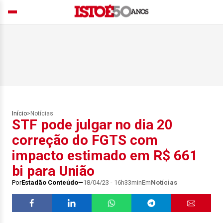
Início
>
Notícias
STF pode julgar no dia 20
correção do FGTS com
impacto estimado em R$ 661
bi para União
Por
Estadão Conteúdo
18/04/23 - 16h33min
Em
Notícias