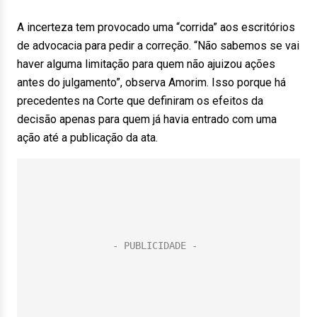
A incerteza tem provocado uma “corrida” aos escritórios
de advocacia para pedir a correção. “Não sabemos se vai
haver alguma limitação para quem não ajuizou ações
antes do julgamento”, observa Amorim. Isso porque há
precedentes na Corte que definiram os efeitos da
decisão apenas para quem já havia entrado com uma
ação até a publicação da ata.