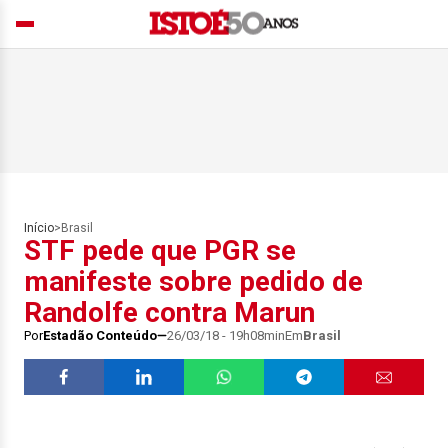
Início
>
Brasil
STF pede que PGR se
manifeste sobre pedido de
Randolfe contra Marun
Por
Estadão Conteúdo
26/03/18 - 19h08min
Em
Brasil