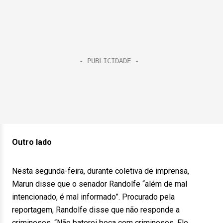
Outro lado
Nesta segunda-feira, durante coletiva de imprensa,
Marun disse que o senador Randolfe “além de mal
intencionado, é mal informado”. Procurado pela
reportagem, Randolfe disse que não responde a
criminosos. “Não baterei boca com criminosos. Ele