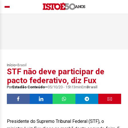
Início
>
Brasil
STF não deve participar de
pacto federativo, diz Fux
Por
Estadão Conteúdo
05/10/20 - 15h13min
Em
Brasil
Presidente do Supremo Tribunal Federal (STF), o