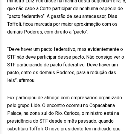
ministro Luiz Fux disse na manhã desta segunda-feira, 5,
que não cabe à Corte participar de nenhuma espécie de
“pacto federativo”. A gestão de seu antecessor, Dias
Toffoli, ficou marcada por maior aproximação com os
demais Poderes, com direito a “pacto”.
“Deve haver um pacto federativo, mas evidentemente o
STF não deve participar desse pacto. Não consigo ver o
STF participando de pacto federativo. Deve haver um
pacto, entre os demais Poderes, para a redução das
leis”, afirmou.
Fux participou de almoço com empresários organizado
pelo grupo Lide. O encontro ocorreu no Copacabana
Palace, na zona sul do Rio. Carioca, o ministro está na
presidência do STF desde o mês passado, quando
substituiu Toffoli. O novo presidente tem indicado que