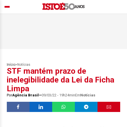
Início
>
Notícias
STF mantém prazo de
inelegibilidade da Lei da Ficha
Limpa
Por
Agência Brasil
09/03/22 - 19h24min
Em
Notícias