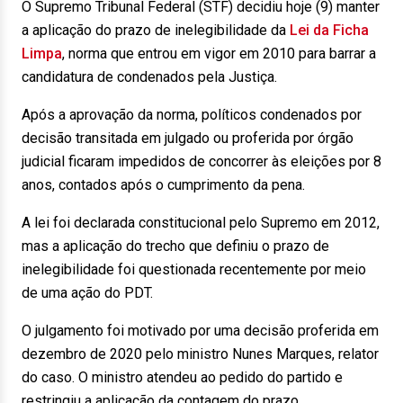
O Supremo Tribunal Federal (STF) decidiu hoje (9) manter
a aplicação do prazo de inelegibilidade da
Lei da Ficha
Limpa
, norma que entrou em vigor em 2010 para barrar a
candidatura de condenados pela Justiça.
Após a aprovação da norma, políticos condenados por
decisão transitada em julgado ou proferida por órgão
judicial ficaram impedidos de concorrer às eleições por 8
anos, contados após o cumprimento da pena.
A lei foi declarada constitucional pelo Supremo em 2012,
mas a aplicação do trecho que definiu o prazo de
inelegibilidade foi questionada recentemente por meio
de uma ação do PDT.
O julgamento foi motivado por uma decisão proferida em
dezembro de 2020 pelo ministro Nunes Marques, relator
do caso. O ministro atendeu ao pedido do partido e
restringiu a aplicação da contagem do prazo.