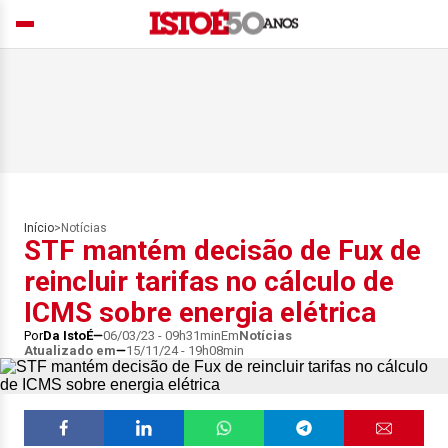
Início
>
Notícias
STF mantém decisão de Fux de
reincluir tarifas no cálculo de
ICMS sobre energia elétrica
Por
Da IstoÉ
06/03/23 - 09h31min
Em
Notícias
Atualizado em
15/11/24 - 19h08min