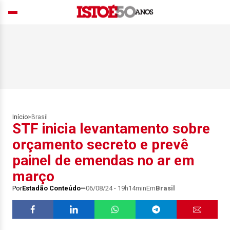
Início
>
Brasil
STF inicia levantamento sobre
orçamento secreto e prevê
painel de emendas no ar em
março
Por
Estadão Conteúdo
06/08/24 - 19h14min
Em
Brasil