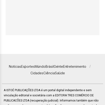
Notícias
Esportes
Mundo
Brasil
Gente
Entretenimento
Cidades
Ciência
Saúde
A ISTOÉ PUBLICAÇÕES LTDA é um portal digital independente e sem
vinculação editorial e societária com a EDITORA TRES COMÉRCIO DE
PUBLICACÕES LTDA (recuperação judicial). Informamos também que não