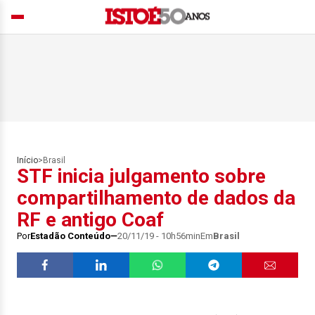
Início
>
Brasil
STF inicia julgamento sobre
compartilhamento de dados da
RF e antigo Coaf
Por
Estadão Conteúdo
20/11/19 - 10h56min
Em
Brasil