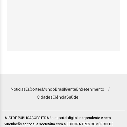
Notícias
Esportes
Mundo
Brasil
Gente
Entretenimento
Cidades
Ciência
Saúde
A ISTOÉ PUBLICAÇÕES LTDA é um portal digital independente e sem
vinculação editorial e societária com a EDITORA TRES COMÉRCIO DE