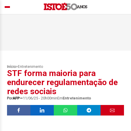
Início
>
Entretenimento
STF forma maioria para
endurecer regulamentação de
redes sociais
Por
AFP
11/06/25 - 20h00min
Em
Entretenimento