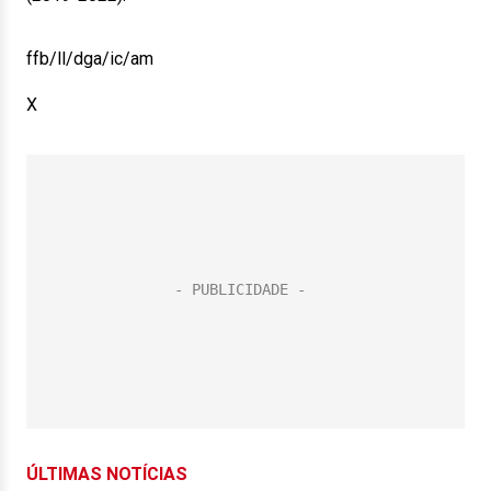
ffb/ll/dga/ic/am
X