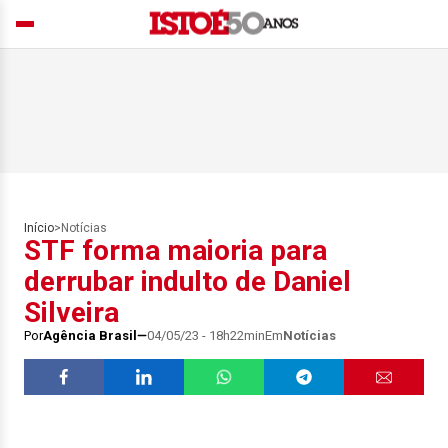
Início
>
Notícias
STF forma maioria para
derrubar indulto de Daniel
Silveira
Por
Agência Brasil
04/05/23 - 18h22min
Em
Notícias