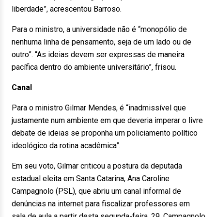
liberdade”, acrescentou Barroso.
Para o ministro, a universidade não é “monopólio de
nenhuma linha de pensamento, seja de um lado ou de
outro”. “As ideias devem ser expressas de maneira
pacífica dentro do ambiente universitário”, frisou.
Canal
Para o ministro Gilmar Mendes, é “inadmissível que
justamente num ambiente em que deveria imperar o livre
debate de ideias se proponha um policiamento político
ideológico da rotina acadêmica”.
Em seu voto, Gilmar criticou a postura da deputada
estadual eleita em Santa Catarina, Ana Caroline
Campagnolo (PSL), que abriu um canal informal de
denúncias na internet para fiscalizar professores em
sala de aula a partir desta segunda-feira, 29. Campagnolo