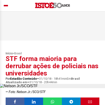
Início
>
Brasil
STF forma maioria para
derrubar ações de policiais nas
universidades
Por
Estadão Conteúdo
31/10/18 - 18h41min
Em
Brasil
Atualizado em
31/10/18 - 20h44min
Foto: Nelson Jr./SCO/STF