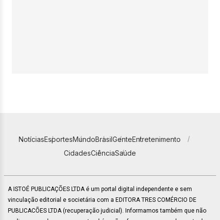
Notícias
Esportes
Mundo
Brasil
Gente
Entretenimento
Cidades
Ciência
Saúde
A ISTOÉ PUBLICAÇÕES LTDA é um portal digital independente e sem
vinculação editorial e societária com a EDITORA TRES COMÉRCIO DE
PUBLICACÕES LTDA (recuperação judicial). Informamos também que não