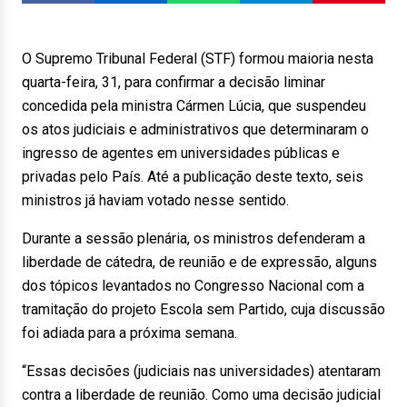
O Supremo Tribunal Federal (STF) formou maioria nesta
quarta-feira, 31, para confirmar a decisão liminar
concedida pela ministra Cármen Lúcia, que suspendeu
os atos judiciais e administrativos que determinaram o
ingresso de agentes em universidades públicas e
privadas pelo País. Até a publicação deste texto, seis
ministros já haviam votado nesse sentido.
Durante a sessão plenária, os ministros defenderam a
liberdade de cátedra, de reunião e de expressão, alguns
dos tópicos levantados no Congresso Nacional com a
tramitação do projeto Escola sem Partido, cuja discussão
foi adiada para a próxima semana.
“Essas decisões (judiciais nas universidades) atentaram
contra a liberdade de reunião. Como uma decisão judicial