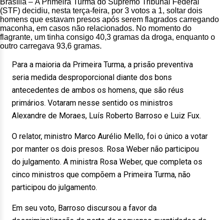
Brasília – A Primeira Turma do Supremo Tribunal Federal
(STF) decidiu, nesta terça-feira, por 3 votos a 1, soltar dois
homens que estavam presos após serem flagrados carregando
maconha, em casos não relacionados. No momento do
flagrante, um tinha consigo 40,3 gramas da droga, enquanto o
outro carregava 93,6 gramas.
Para a maioria da Primeira Turma, a prisão preventiva
seria medida desproporcional diante dos bons
antecedentes de ambos os homens, que são réus
primários. Votaram nesse sentido os ministros
Alexandre de Moraes, Luís Roberto Barroso e Luiz Fux.
O relator, ministro Marco Aurélio Mello, foi o único a votar
por manter os dois presos. Rosa Weber não participou
do julgamento. A ministra Rosa Weber, que completa os
cinco ministros que compõem a Primeira Turma, não
participou do julgamento.
Em seu voto, Barroso discursou a favor da