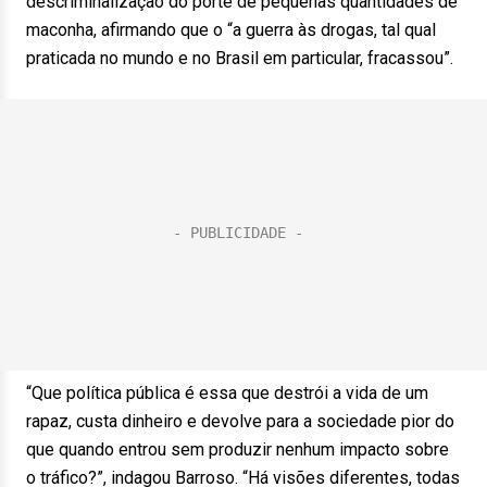
descriminalização do porte de pequenas quantidades de
maconha, afirmando que o “a guerra às drogas, tal qual
praticada no mundo e no Brasil em particular, fracassou”.
“Que política pública é essa que destrói a vida de um
rapaz, custa dinheiro e devolve para a sociedade pior do
que quando entrou sem produzir nenhum impacto sobre
o tráfico?”, indagou Barroso. “Há visões diferentes, todas