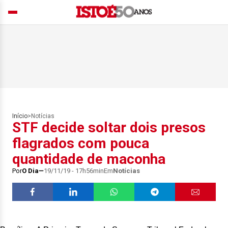
Início
>
Notícias
STF decide soltar dois presos
flagrados com pouca
quantidade de maconha
Por
O Dia
19/11/19 - 17h56min
Em
Notícias