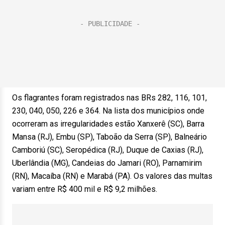
Os flagrantes foram registrados nas BRs 282, 116, 101,
230, 040, 050, 226 e 364. Na lista dos municípios onde
ocorreram as irregularidades estão Xanxerê (SC), Barra
Mansa (RJ), Embu (SP), Taboão da Serra (SP), Balneário
Camboriú (SC), Seropédica (RJ), Duque de Caxias (RJ),
Uberlândia (MG), Candeias do Jamari (RO), Parnamirim
(RN), Macaíba (RN) e Marabá (PA). Os valores das multas
variam entre R$ 400 mil e R$ 9,2 milhões.