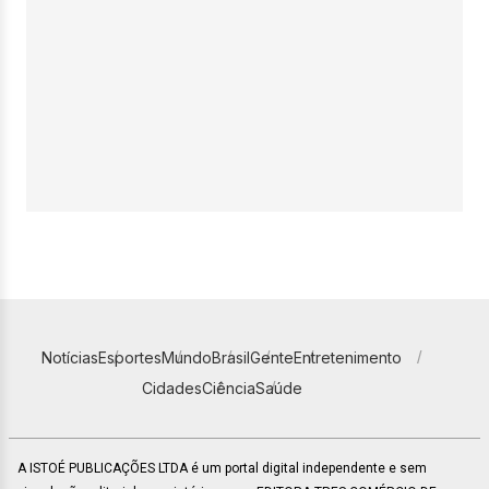
Notícias
Esportes
Mundo
Brasil
Gente
Entretenimento
Cidades
Ciência
Saúde
A ISTOÉ PUBLICAÇÕES LTDA é um portal digital independente e sem