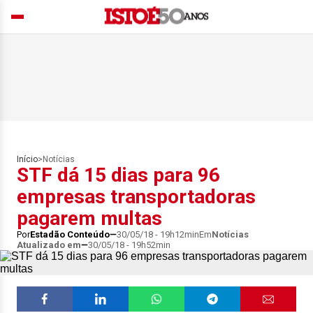
Início
>
Notícias
STF dá 15 dias para 96
empresas transportadoras
pagarem multas
Por
Estadão Conteúdo
30/05/18 - 19h12min
Em
Notícias
Atualizado em
30/05/18 - 19h52min