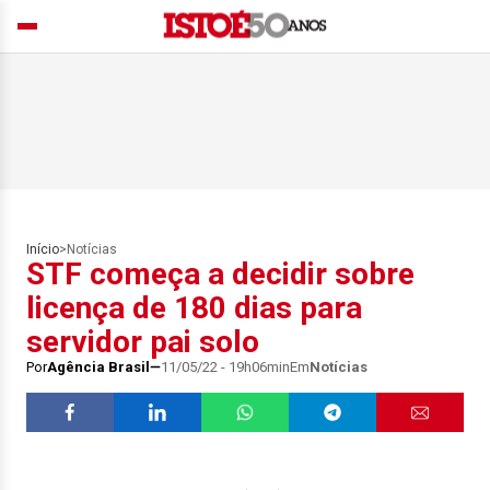
Início
>
Notícias
STF começa a decidir sobre
licença de 180 dias para
servidor pai solo
Por
Agência Brasil
11/05/22 - 19h06min
Em
Notícias