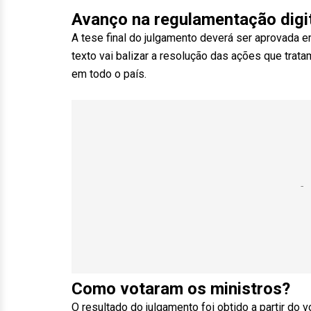
Avanço na regulamentação digi
A tese final do julgamento deverá ser aprovada 
texto vai balizar a resolução das ações que tra
em todo o país.
Como votaram os ministros?
O resultado do julgamento foi obtido a partir do vo