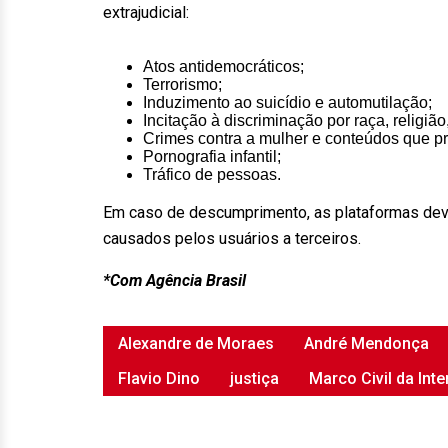
extrajudicial:
Atos antidemocráticos;
Terrorismo;
Induzimento ao suicídio e automutilação;
Incitação à discriminação por raça, religiã
Crimes contra a mulher e conteúdos que p
Pornografia infantil;
Tráfico de pessoas.
Em caso de descumprimento, as plataformas deve
causados pelos usuários a terceiros.
*Com Agência Brasil
Alexandre de Moraes
André Mendonça
Flavio Dino
justiça
Marco Civil da Inte