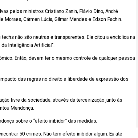
vas pelos ministros Cristiano Zanin, Flávio Dino, André
e Moraes, Cármen Lúcia, Gilmar Mendes e Edson Fachin.
techs não são neutras e transparentes. Ele citou a encíclica na
 Inteligência Artificial”.
nômico. Então, devem ter o mesmo controle de qualquer pessoa
pacto das regras no direito à liberdade de expressão dos
ção livre da sociedade, através da terceirização junto às
entou Mendonça.
donça sobre o “efeito inibidor” das medidas.
encontrar 50 crimes. Não tem efeito inibidor algum. Eu até