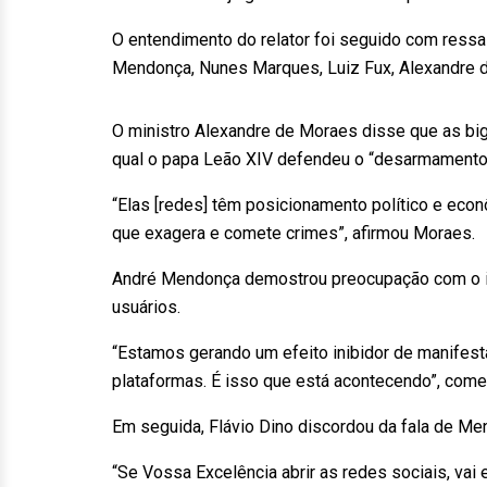
O entendimento do relator foi seguido com ressal
Mendonça, Nunes Marques, Luiz Fux, Alexandre d
O ministro Alexandre de Moraes disse que as big 
qual o papa Leão XIV defendeu o “desarmamento da
“Elas [redes] têm posicionamento político e eco
que exagera e comete crimes”, afirmou Moraes.
André Mendonça demostrou preocupação com o im
usuários.
“Estamos gerando um efeito inibidor de manifesta
plataformas. É isso que está acontecendo”, com
Em seguida, Flávio Dino discordou da fala de Men
“Se Vossa Excelência abrir as redes sociais, vai 