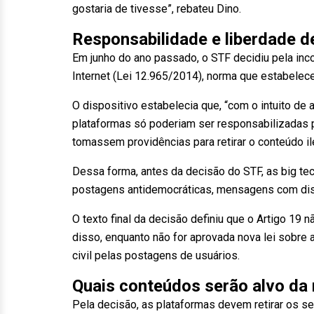
gostaria de tivesse”, rebateu Dino.
Responsabilidade e liberdade d
Em junho do ano passado, o STF decidiu pela incon
Internet (Lei 12.965/2014), norma que estabeleceu
O dispositivo estabelecia que, “com o intuito de
plataformas só poderiam ser responsabilizadas p
tomassem providências para retirar o conteúdo il
Dessa forma, antes da decisão do STF, as big te
postagens antidemocráticas, mensagens com disc
O texto final da decisão definiu que o Artigo 19
disso, enquanto não for aprovada nova lei sobre 
civil pelas postagens de usuários.
Quais conteúdos serão alvo da
Pela decisão, as plataformas devem retirar os se