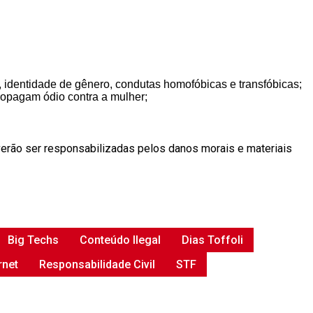
o, identidade de gênero, condutas homofóbicas e transfóbicas;
ropagam ódio contra a mulher;
rão ser responsabilizadas pelos danos morais e materiais
Big Techs
Conteúdo Ilegal
Dias Toffoli
rnet
Responsabilidade Civil
STF