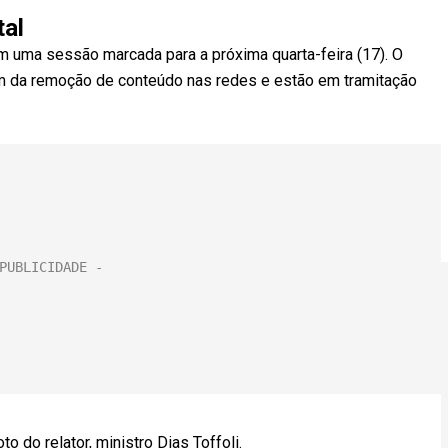
tal
em uma sessão marcada para a próxima quarta-feira (17). O
tam da remoção de conteúdo nas redes e estão em tramitação
to do relator, ministro Dias Toffoli.