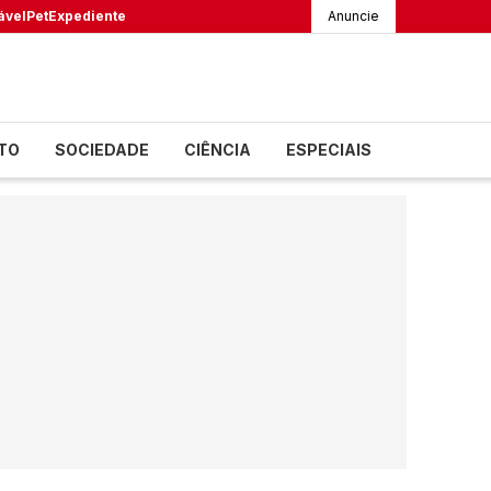
ável
Pet
Expediente
Anuncie
TO
SOCIEDADE
CIÊNCIA
ESPECIAIS