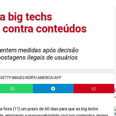
a big techs
 contra conteúdos
mentem medidas após decisão
postagens ilegais de usuários
l
: GETTY IMAGES NORTH AMERICA/AFP
a-feira (11) um prazo de 60 dias para que as big techs
 ampliando a responsabilidade civil por conteúdos ilegais