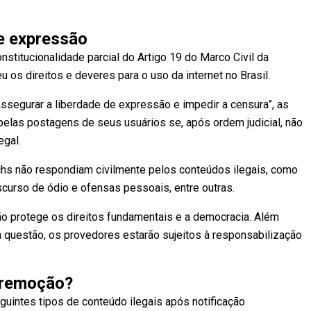
e expressão
stitucionalidade parcial do Artigo 19 do Marco Civil da
 os direitos e deveres para o uso da internet no Brasil.
 assegurar a liberdade de expressão e impedir a censura”, as
elas postagens de seus usuários se, após ordem judicial, não
egal.
chs não respondiam civilmente pelos conteúdos ilegais, como
urso de ódio e ofensas pessoais, entre outras.
 não protege os direitos fundamentais e a democracia. Além
a questão, os provedores estarão sujeitos à responsabilização
 remoção?
guintes tipos de conteúdo ilegais após notificação