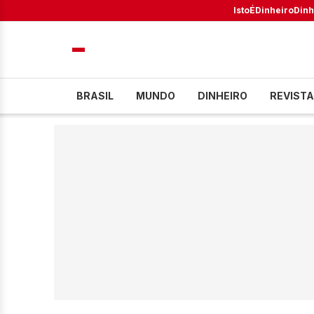
IstoÉ
Dinheiro
Dinh
BRASIL
MUNDO
DINHEIRO
REVISTA