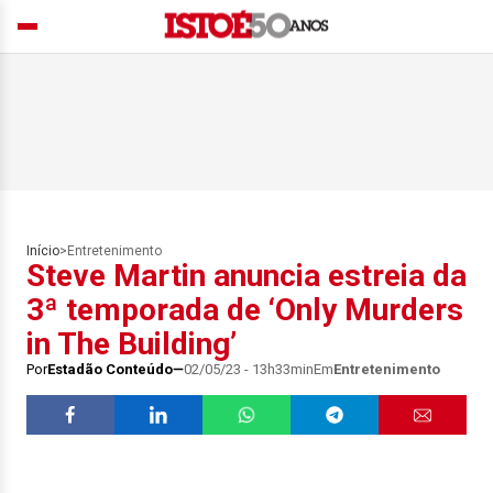
Início
>
Entretenimento
Steve Martin anuncia estreia da
3ª temporada de ‘Only Murders
in The Building’
Por
Estadão Conteúdo
02/05/23 - 13h33min
Em
Entretenimento