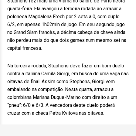
Stephens fez mais uma vítima no saibro de Paris nesta
quarta-feira. Ela avançou à terceira rodada ao arrasar a
polonesa Magdalena Frech por 2 sets a 0, com duplo
6/2, em apenas 1h02min de jogo. Em seu segundo jogo
no Grand Slam francês, a décima cabeça de chave ainda
não perdeu mais do que dois games num mesmo set na
capital francesa.
Na terceira rodada, Stephens deve fazer um bom duelo
contra a italiana Camila Giorgi, em busca de uma vaga nas
oitavas de final. Assim como Stephens, Giorgi vem
embalando na competição. Nesta quarta, arrasou a
colombiana Mariana Duque-Marino com direito a um
“pneu”: 6/0 e 6/3. A vencedora deste duelo poderá
cruzar com a checa Petra Kvitova nas oitavas.