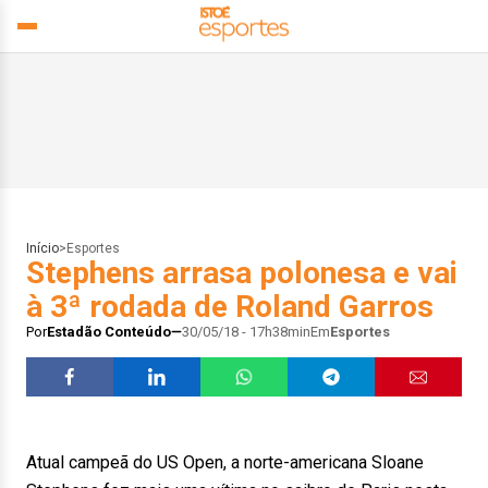
Início
>
Esportes
Stephens arrasa polonesa e vai
à 3ª rodada de Roland Garros
Por
Estadão Conteúdo
30/05/18 - 17h38min
Em
Esportes
Atual campeã do US Open, a norte-americana Sloane