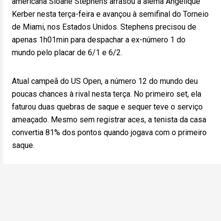
americana Sloane Stephens arrasou a alemã Angelique
Kerber nesta terça-feira e avançou à semifinal do Torneio
de Miami, nos Estados Unidos. Stephens precisou de
apenas 1h01min para despachar a ex-número 1 do
mundo pelo placar de 6/1 e 6/2.
Atual campeã do US Open, a número 12 do mundo deu
poucas chances à rival nesta terça. No primeiro set, ela
faturou duas quebras de saque e sequer teve o serviço
ameaçado. Mesmo sem registrar aces, a tenista da casa
convertia 81% dos pontos quando jogava com o primeiro
saque.