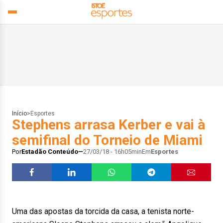
Início
>
Esportes
Stephens arrasa Kerber e vai à
semifinal do Torneio de Miami
Por
Estadão Conteúdo
27/03/18 - 16h05min
Em
Esportes
Uma das apostas da torcida da casa, a tenista norte-